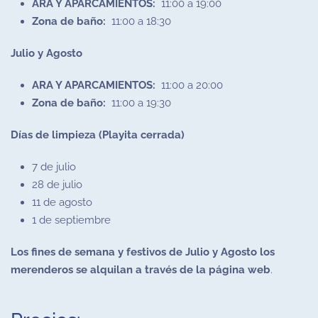
ARA Y APARCAMIENTOS:
11:00 a 19:00
Zona de baño:
11:00 a 18:30
Julio y Agosto
ARA Y APARCAMIENTOS:
11:00 a 20:00
Zona de baño:
11:00 a 19:30
Días de limpieza (Playita cerrada)
7 de julio
28 de julio
11 de agosto
1 de septiembre
Los fines de semana y festivos de Julio y Agosto los
merenderos se alquilan a través de la página web
.