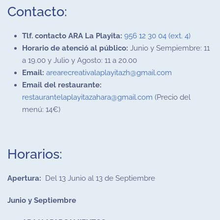
Contacto:
Tlf. contacto ARA La Playita:
956 12 30 04 (ext. 4)
Horario de atenció al público:
Junio y Sempiembre: 11
a 19.00 y Julio y Agosto: 11 a 20.00
Email:
arearecreativalaplayitazh@gmail.com
Email del restaurante:
restaurantelaplayitazahara@gmail.com
(Precio del
menú: 14€)
Horarios:
Apertura:
Del 13 Junio al 13 de Septiembre
Junio y Septiembre