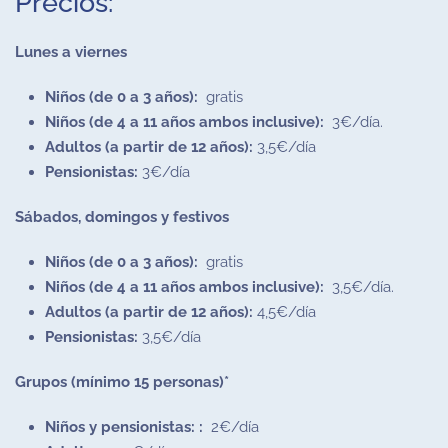
Precios:
Lunes a viernes
Niños (de 0 a 3 años):
gratis
Niños (de 4 a 11 años ambos inclusive):
3€/día.
Adultos (a partir de 12 años):
3,5€/día
Pensionistas:
3€/día
Sábados, domingos y festivos
Niños (de 0 a 3 años):
gratis
Niños (de 4 a 11 años ambos inclusive):
3,5€/día.
Adultos (a partir de 12 años):
4,5€/día
Pensionistas:
3,5€/día
Grupos (mínimo 15 personas)*
Niños y pensionistas: :
2€/día