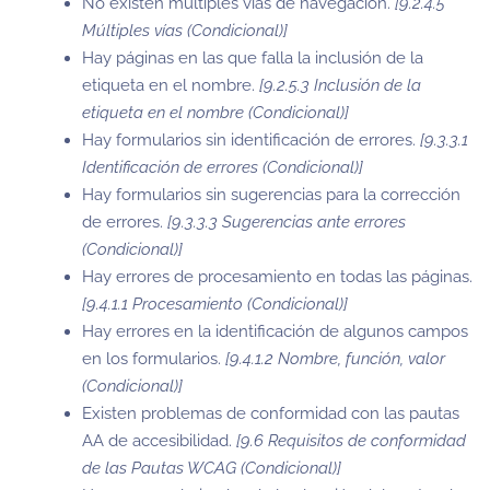
No existen múltiples vías de navegación.
[9.2.4.5
Múltiples vías (Condicional)]
Hay páginas en las que falla la inclusión de la
etiqueta en el nombre.
[9.2.5.3 Inclusión de la
etiqueta en el nombre (Condicional)]
Hay formularios sin identificación de errores.
[9.3.3.1
Identificación de errores (Condicional)]
Hay formularios sin sugerencias para la corrección
de errores.
[9.3.3.3 Sugerencias ante errores
(Condicional)]
Hay errores de procesamiento en todas las páginas.
[9.4.1.1 Procesamiento (Condicional)]
Hay errores en la identificación de algunos campos
en los formularios.
[9.4.1.2 Nombre, función, valor
(Condicional)]
Existen problemas de conformidad con las pautas
AA de accesibilidad.
[9.6 Requisitos de conformidad
de las Pautas WCAG (Condicional)]