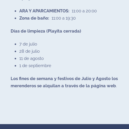
ARA Y APARCAMIENTOS:
11:00 a 20:00
Zona de baño:
11:00 a 19:30
Días de limpieza (Playita cerrada)
7 de julio
28 de julio
11 de agosto
1 de septiembre
Los fines de semana y festivos de Julio y Agosto los
merenderos se alquilan a través de la página web
.