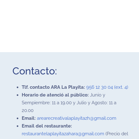
Contacto:
Tlf. contacto ARA La Playita:
956 12 30 04 (ext. 4)
Horario de atenció al público:
Junio y
Sempiembre: 11 a 19.00 y Julio y Agosto: 11 a
20.00
Email:
arearecreativalaplayitazh@gmail.com
Email del restaurante:
restaurantelaplayitazahara@gmail.com
(Precio del