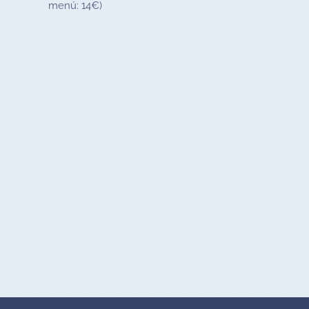
menú: 14€)