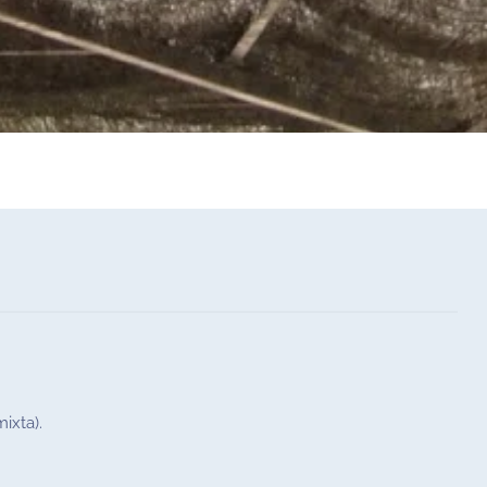
ixta).