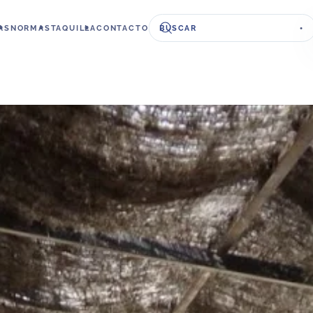
AS
NORMAS
TAQUILLA
CONTACTO