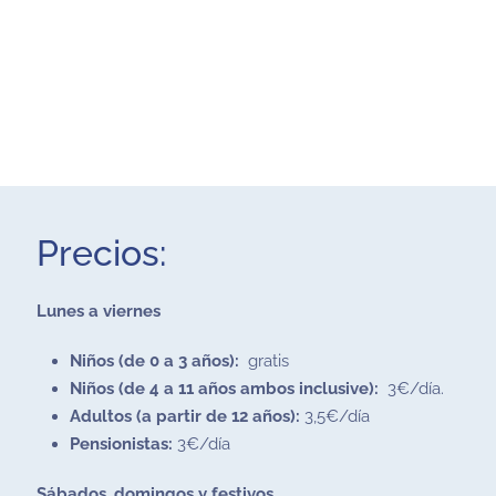
Precios:
Lunes a viernes
Niños (de 0 a 3 años):
gratis
Niños (de 4 a 11 años ambos inclusive):
3€/día.
Adultos (a partir de 12 años):
3,5€/día
Pensionistas:
3€/día
Sábados, domingos y festivos