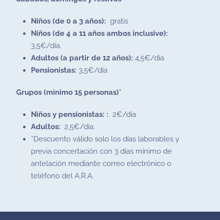
Niños (de 0 a 3 años):
gratis
Niños (de 4 a 11 años ambos inclusive):
3,5€/día.
Adultos (a partir de 12 años):
4,5€/día
Pensionistas:
3,5€/día
Grupos (mínimo 15 personas)*
Niños y pensionistas: :
2€/día
Adultos:
2,5€/día.
*Descuento válido solo los días laborables y
previa concertación con 3 días mínimo de
antelación mediante correo electrónico o
teléfono del A.R.A.