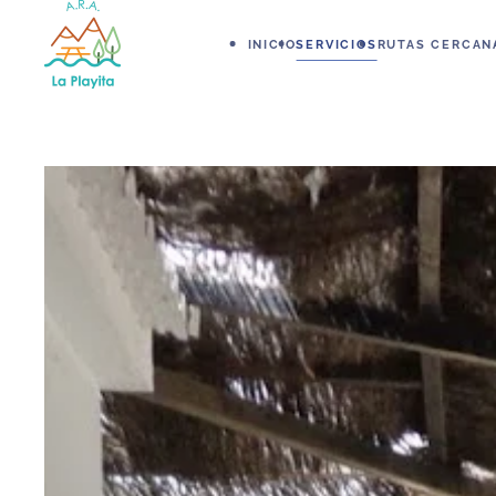
INICIO
SERVICIOS
RUTAS CERCAN
Skip to main content