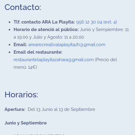
Contacto:
Tlf. contacto ARA La Playita:
956 12 30 04 (ext. 4)
Horario de atenció al público:
Junio y Sempiembre: 11
a 19.00 y Julio y Agosto: 11 a 20.00
Email:
arearecreativalaplayitazh@gmail.com
Email del restaurante:
restaurantelaplayitazahara@gmail.com
(Precio del
menú: 14€)
Horarios:
Apertura:
Del 13 Junio al 13 de Septiembre
Junio y Septiembre