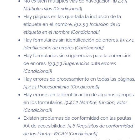
No existen múltiples vías de navegación.
[9.2.4.5
Múltiples vías (Condicional)]
Hay páginas en las que falla la inclusión de la
etiqueta en el nombre.
[9.2.5.3 Inclusión de la
etiqueta en el nombre (Condicional)]
Hay formularios sin identificación de errores.
[9.3.3.1
Identificación de errores (Condicional)]
Hay formularios sin sugerencias para la corrección
de errores.
[9.3.3.3 Sugerencias ante errores
(Condicional)]
Hay errores de procesamiento en todas las páginas.
[9.4.1.1 Procesamiento (Condicional)]
Hay errores en la identificación de algunos campos
en los formularios.
[9.4.1.2 Nombre, función, valor
(Condicional)]
Existen problemas de conformidad con las pautas
AA de accesibilidad.
[9.6 Requisitos de conformidad
de las Pautas WCAG (Condicional)]