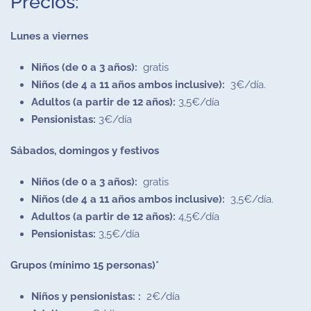
Precios:
Lunes a viernes
Niños (de 0 a 3 años):
gratis
Niños (de 4 a 11 años ambos inclusive):
3€/día.
Adultos (a partir de 12 años):
3,5€/día
Pensionistas:
3€/día
Sábados, domingos y festivos
Niños (de 0 a 3 años):
gratis
Niños (de 4 a 11 años ambos inclusive):
3,5€/día.
Adultos (a partir de 12 años):
4,5€/día
Pensionistas:
3,5€/día
Grupos (mínimo 15 personas)*
Niños y pensionistas: :
2€/día