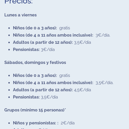
Precios:
Lunes a viernes
Niños (de 0 a 3 años):
gratis
Niños (de 4 a 11 años ambos inclusive):
3€/día.
Adultos (a partir de 12 años):
3,5€/día
Pensionistas:
3€/día
Sábados, domingos y festivos
Niños (de 0 a 3 años):
gratis
Niños (de 4 a 11 años ambos inclusive):
3,5€/día.
Adultos (a partir de 12 años):
4,5€/día
Pensionistas:
3,5€/día
Grupos (mínimo 15 personas)*
Niños y pensionistas: :
2€/día