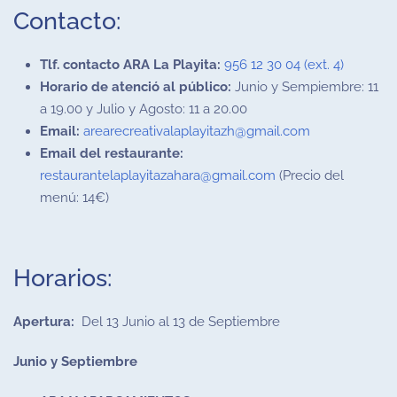
Contacto:
Tlf. contacto ARA La Playita:
956 12 30 04 (ext. 4)
Horario de atenció al público:
Junio y Sempiembre: 11
a 19.00 y Julio y Agosto: 11 a 20.00
Email:
arearecreativalaplayitazh@gmail.com
Email del restaurante:
restaurantelaplayitazahara@gmail.com
(Precio del
menú: 14€)
Horarios:
Apertura:
Del 13 Junio al 13 de Septiembre
Junio y Septiembre