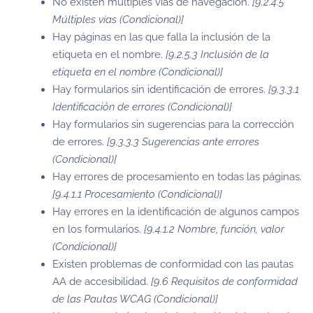
No existen múltiples vías de navegación.
[9.2.4.5
Múltiples vías (Condicional)]
Hay páginas en las que falla la inclusión de la
etiqueta en el nombre.
[9.2.5.3 Inclusión de la
etiqueta en el nombre (Condicional)]
Hay formularios sin identificación de errores.
[9.3.3.1
Identificación de errores (Condicional)]
Hay formularios sin sugerencias para la corrección
de errores.
[9.3.3.3 Sugerencias ante errores
(Condicional)]
Hay errores de procesamiento en todas las páginas.
[9.4.1.1 Procesamiento (Condicional)]
Hay errores en la identificación de algunos campos
en los formularios.
[9.4.1.2 Nombre, función, valor
(Condicional)]
Existen problemas de conformidad con las pautas
AA de accesibilidad.
[9.6 Requisitos de conformidad
de las Pautas WCAG (Condicional)]